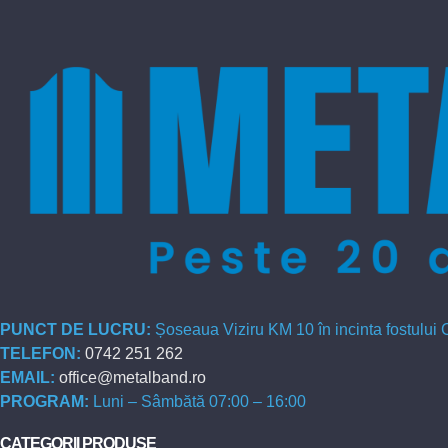
PUNCT DE LUCRU:
Șoseaua Viziru KM 10 în incinta fostului
TELEFON:
0742 251 262
EMAIL:
office@metalband.ro
PROGRAM:
Luni – Sâmbătă 07:00 – 16:00
CATEGORII PRODUSE