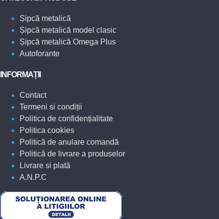
Șipcă metalică
Șipcă metalică model clasic
Șipcă metalică Omega Plus
Autoforante
INFORMAȚII
Contact
Termeni si condiții
Politica de confidențialitate
Politica cookies
Politică de anulare comandă
Politică de livrare a produselor
Livrare si plată
A.N.P.C