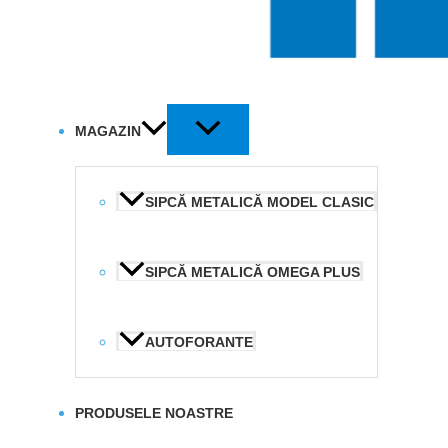
MAGAZIN
SIPCĂ METALICĂ MODEL CLASIC
SIPCĂ METALICĂ OMEGA PLUS
AUTOFORANTE
PRODUSELE NOASTRE