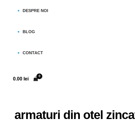
DESPRE NOI
BLOG
CONTACT
0.00
lei
armaturi din otel zinca