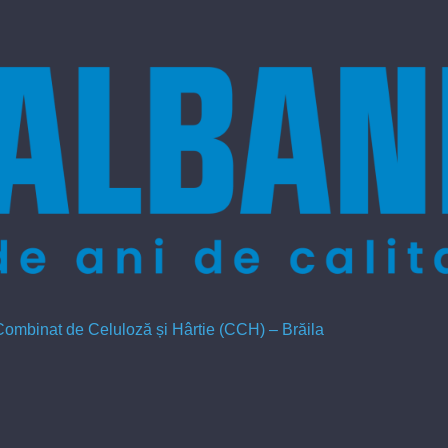
 Combinat de Celuloză și Hârtie (CCH) – Brăila