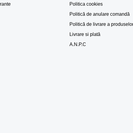
rante
Politica cookies
Politică de anulare comandă
Politică de livrare a produselo
Livrare si plată
A.N.P.C