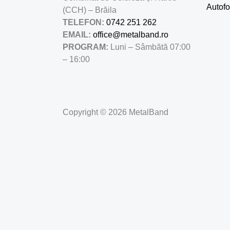
Autofo
(CCH) – Brăila
TELEFON:
0742 251 262
EMAIL:
office@metalband.ro
PROGRAM:
Luni – Sâmbătă 07:00
– 16:00
Copyright © 2026 MetalBand