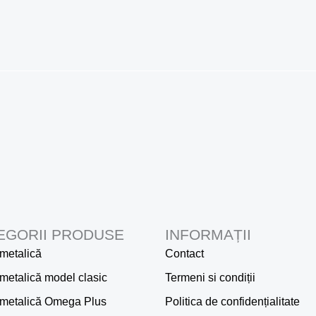
EGORII PRODUSE
INFORMAȚII
metalică
Contact
metalică model clasic
Termeni si condiții
 metalică Omega Plus
Politica de confidențialitate