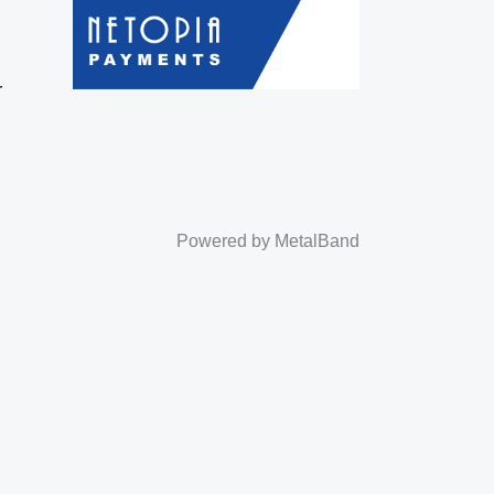
r
Powered by MetalBand