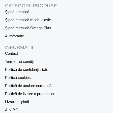
CATEGORII PRODUSE
Șipcă metalică
Șipcă metalică model clasic
Șipcă metalică Omega Plus
Autoforante
INFORMAȚII
Contact
Termeni si condiții
Politica de confidențialitate
Politica cookies
Politică de anulare comandă
Politică de livrare a produselor
Livrare si plată
A.N.P.C